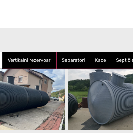
Vertikalni rezervoari
Separatori
Kace
Septičl