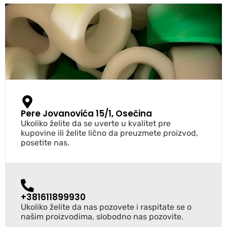
Pere Jovanovića 15/1, Osečina
Ukoliko želite da se uverte u kvalitet pre
kupovine ili želite lično da preuzmete proizvod,
posetite nas.
+381611899930
Ukoliko želite da nas pozovete i raspitate se o
našim proizvodima, slobodno nas pozovite.