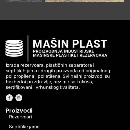
Izrada rezervoara, plastičnih separatora i
septičkih jama i drugih proizvoda od originalnog
polipropilena i polietilena. Svi našni proizvodi su
bezbedni po zdravlje, bez mirisa i ukusa,
sertifikovani i vrhunskog kvaliteta.
Proizvodi
Rezervoari
Septičke jame