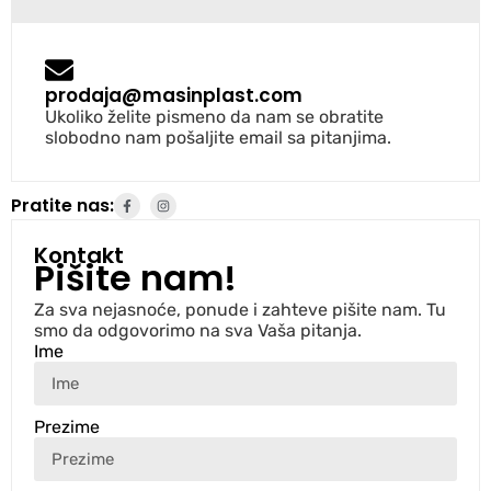
prodaja@masinplast.com
Ukoliko želite pismeno da nam se obratite
slobodno nam pošaljite email sa pitanjima.
Pratite nas:
Kontakt
Pišite nam!
Za sva nejasnoće, ponude i zahteve pišite nam. Tu
smo da odgovorimo na sva Vaša pitanja.
Ime
Prezime