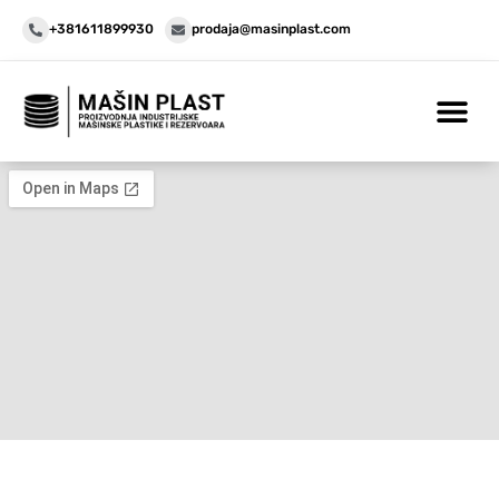
+381611899930
prodaja@masinplast.com