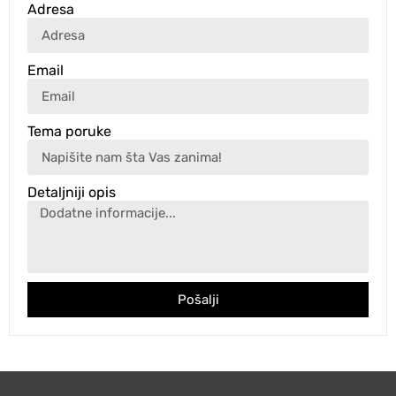
Adresa
Email
Tema poruke
Detaljniji opis
Pošalji