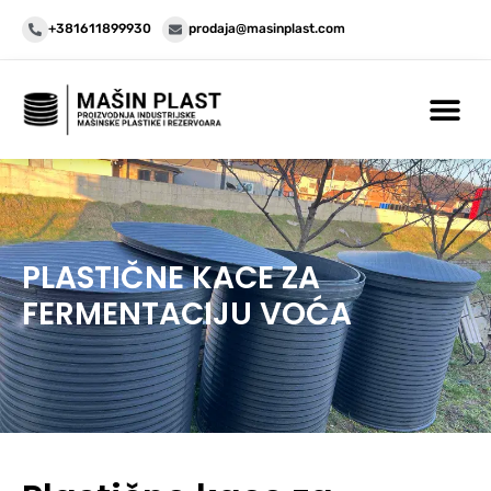
+381611899930
prodaja@masinplast.com
PLASTIČNE KACE ZA
FERMENTACIJU VOĆA