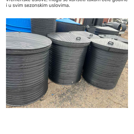
i u svim sezonskim uslovima.