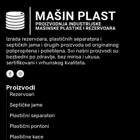
Izrada rezervoara, plastičnih separatora i
septičkih jama i drugih proizvoda od originalnog
polipropilena i polietilena. Svi našni proizvodi su
bezbedni po zdravlje, bez mirisa i ukusa,
sertifikovani i vrhunskog kvaliteta.
Proizvodi
Rezervoari
Septičke jame
Plastični separatori
Plastični pontoni
Plastične kace