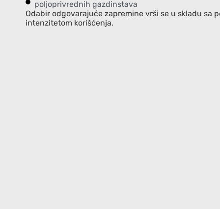
poljoprivrednih gazdinstava
Odabir odgovarajuće zapremine vrši se u skladu sa p
intenzitetom korišćenja.