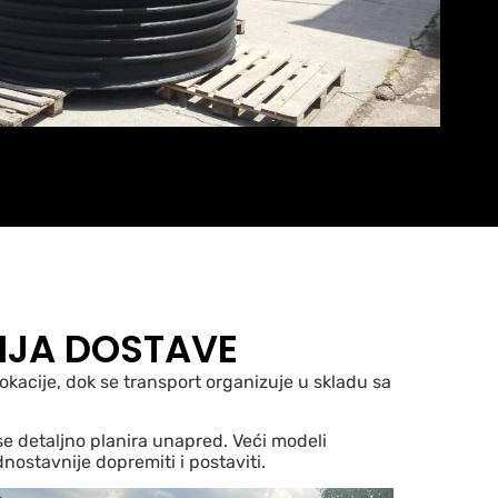
IJA DOSTAVE
kacije, dok se transport organizuje u skladu sa
se detaljno planira unapred. Veći modeli
ostavnije dopremiti i postaviti.