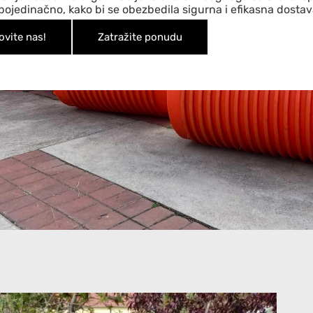
 pojedinačno, kako bi se obezbedila sigurna i efikasna dostav
ovite nas!
Zatražite ponudu