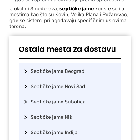
U okolini Smedereva,
septičke jame
koriste se i u
mestima kao što su Kovin, Velika Plana i Požarevac,
gde se sistemi prilagođavaju specifičnim uslovima
terena.
Ostala mesta za dostavu
Septičke jame Beograd
Septičke jame Novi Sad
Septičke jame Subotica
Septičke jame Niš
Septičke jame Inđija