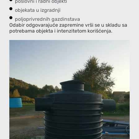
poslovni i radni objekti
objekata u izgradnji
poljoprivrednih gazdinstava
Odabir odgovarajuće zapremine vrši se u skladu sa
potrebama objekta i intenzitetom korišćenja.