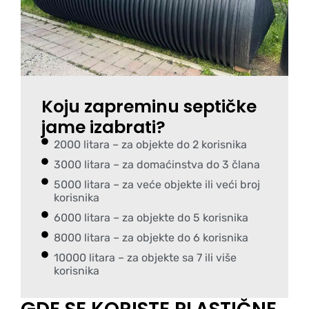
Koju zapreminu septičke
jame izabrati?
2000 litara – za objekte do 2 korisnika
3000 litara – za domaćinstva do 3 člana
5000 litara – za veće objekte ili veći broj
korisnika
6000 litara – za objekte do 5 korisnika
8000 litara – za objekte do 6 korisnika
10000 litara – za objekte sa 7 ili više
korisnika