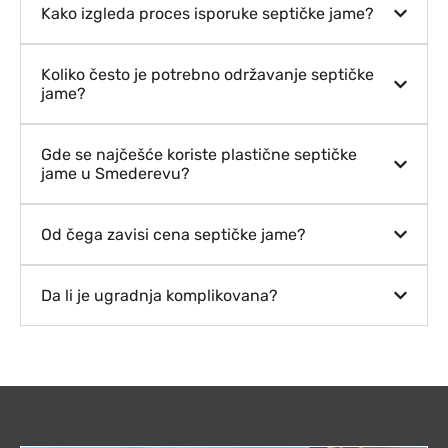
Kako izgleda proces isporuke septičke jame?
Koliko često je potrebno održavanje septičke
jame?
Gde se najčešće koriste plastične septičke
jame u Smederevu?
Od čega zavisi cena septičke jame?
Da li je ugradnja komplikovana?