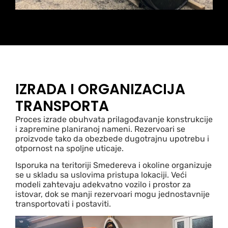
IZRADA I ORGANIZACIJA
TRANSPORTA
Proces izrade obuhvata prilagođavanje konstrukcije
i zapremine planiranoj nameni. Rezervoari se
proizvode tako da obezbede dugotrajnu upotrebu i
otpornost na spoljne uticaje.
Isporuka na teritoriji Smedereva i okoline organizuje
se u skladu sa uslovima pristupa lokaciji. Veći
modeli zahtevaju adekvatno vozilo i prostor za
istovar, dok se manji rezervoari mogu jednostavnije
transportovati i postaviti.