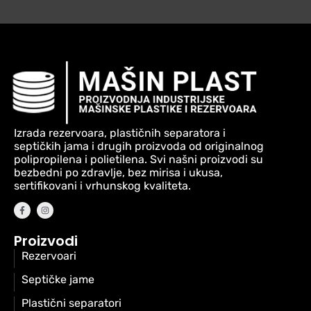
Izrada rezervoara, plastičnih separatora i
septičkih jama i drugih proizvoda od originalnog
polipropilena i polietilena. Svi našni proizvodi su
bezbedni po zdravlje, bez mirisa i ukusa,
sertifikovani i vrhunskog kvaliteta.
Proizvodi
Rezervoari
Septičke jame
Plastični separatori