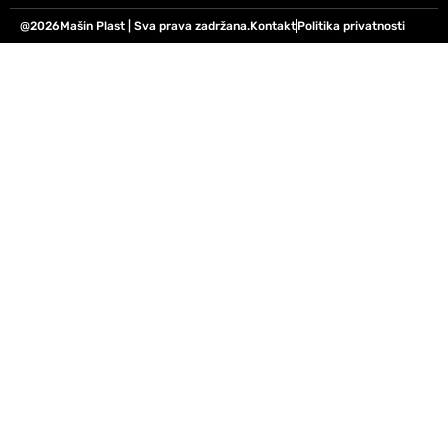
@2026Mašin Plast | Sva prava zadržana.
Kontakt
Politika privatnosti